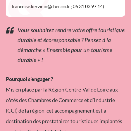
francoise.kervinio@cher.cci.fr ; 06 31 03 97 14)
Vous souhaitez rendre votre offre touristique
durable et écoresponsable ? Pensez à la
démarche « Ensemble pour un tourisme
durable » !
Pourquoi s’engager ?
Mis en place par la Région Centre-Val de Loire aux
côtés des Chambres de Commerce et d’Industrie
(CCI) de la région, cet accompagnement est à
destination des prestataires touristiques implantés