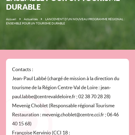
DURABLE
Accueil
Actualités
LANCEMENT D’UN NOUVEAU PROGRAMME RÉGIONAL :
ENSEMBLE POUR UN TOURISME DURABLE
Contacts :
Jean-Paul Labbé (chargé de mission à la direction du
tourisme de la Région Centre-Val de Loire : jean-
paul.labbe@centrevaldeloire.fr ; 02 38 70 28 28)
Mevenig Choblet (Responsable régional Tourisme
Restauration : mevenig.choblet@centre.cci.fr ; 06 46
40 15 68)
Françoise Kervinio (CCI 18 :