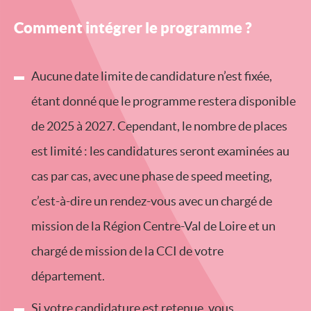
Comment intégrer le programme ?
Aucune date limite de candidature n’est fixée,
étant donné que le programme restera disponible
de 2025 à 2027. Cependant, le nombre de places
est limité : les candidatures seront examinées au
cas par cas, avec une phase de speed meeting,
c’est-à-dire un rendez-vous avec un chargé de
mission de la Région Centre-Val de Loire et un
chargé de mission de la CCI de votre
département.
Si votre candidature est retenue, vous