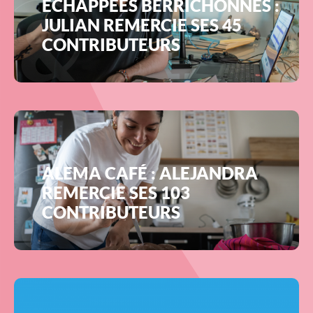
ÉCHAPPÉES BERRICHONNES :
JULIAN REMERCIE SES 45
CONTRIBUTEURS
ALEMA CAFÉ : ALEJANDRA
REMERCIE SES 103
CONTRIBUTEURS