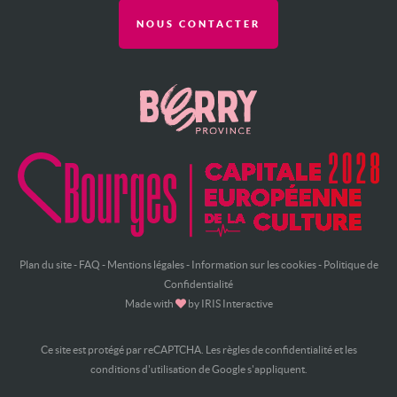
NOUS CONTACTER
Plan du site
-
FAQ
-
Mentions légales
-
Information sur les cookies
-
Politique de
Confidentialité
Made with
by
IRIS Interactive
Ce site est protégé par reCAPTCHA. Les
règles de confidentialité
et les
conditions d'utilisation
de Google s'appliquent.