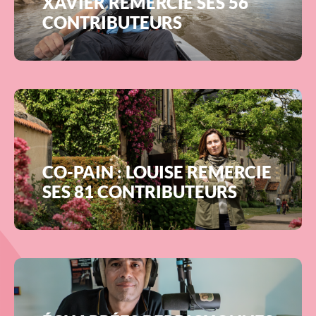
XAVIER REMERCIE SES 56
CONTRIBUTEURS
CO-PAIN : LOUISE REMERCIE
SES 81 CONTRIBUTEURS