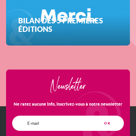
BILAN DES 5 PREMIÈRES
ÉDITIONS
Newsletter
Ne ratez aucune info, inscrivez-vous à notre newsletter