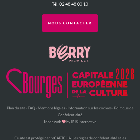
Tél. 02 48 48 00 10
NOUS CONTACTER
Plan du site
-
FAQ
-
Mentions légales
-
Information sur les cookies
-
Politique de
Confidentialité
Made with
by
IRIS Interactive
Ce site est protégé par reCAPTCHA. Les
règles de confidentialité
et les