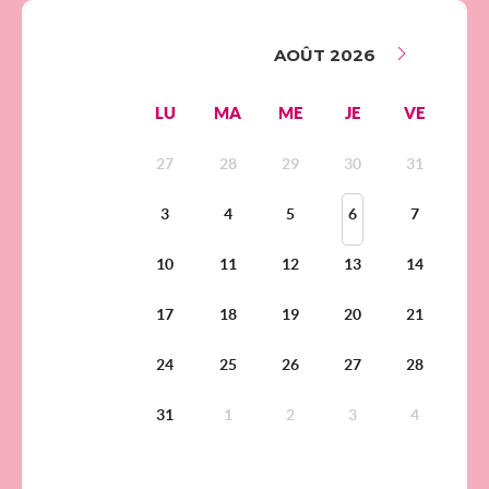
AOÛT 2026
LU
MA
ME
JE
VE
SA
27
28
29
30
31
1
3
4
5
6
7
8
10
11
12
13
14
15
17
18
19
20
21
22
24
25
26
27
28
29
31
1
2
3
4
5