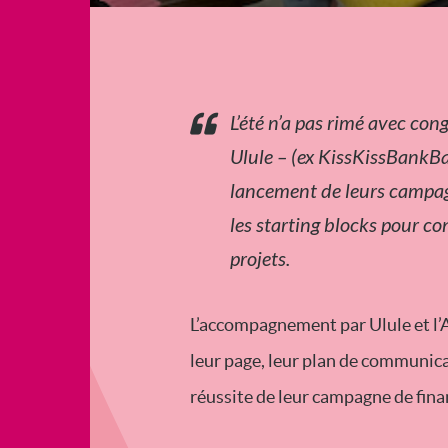
L’été n’a pas rimé avec con
Ulule – (ex KissKissBankB
lancement de leurs campagn
les starting blocks pour co
projets.
L’accompagnement par Ulule et l’A
leur page, leur plan de communicat
réussite de leur campagne de fina