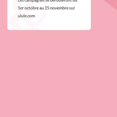
Les campagnes se dérouleront du
1er octobre au 15 novembre sur
ulule.com