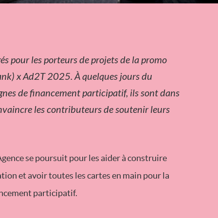
gés pour les porteurs de projets de la promo
ank) x Ad2T 2025. À quelques jours du
es de financement participatif, ils sont dans
nvaincre les contributeurs de soutenir leurs
gence se poursuit pour les aider à construire
ion et avoir toutes les cartes en main pour la
ncement participatif.