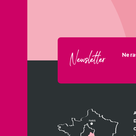
Newsletter
Ne ra