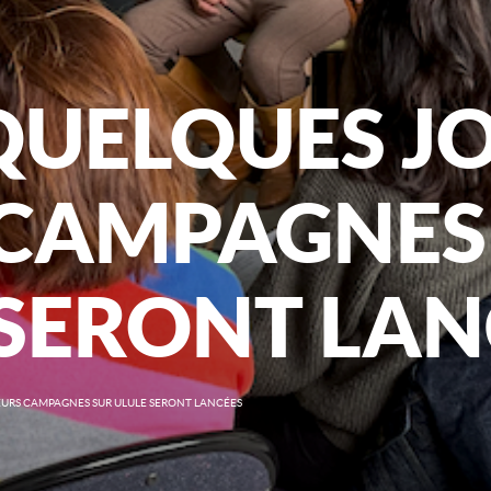
QUELQUES JO
 CAMPAGNES
 SERONT LAN
EURS CAMPAGNES SUR ULULE SERONT LANCÉES