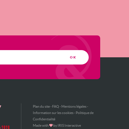
Plan du site
-
FAQ
-
Mentions légales
-
Information sur les cookies
-
Politique de
Confidentialité
Made with
by
IRIS Interactive