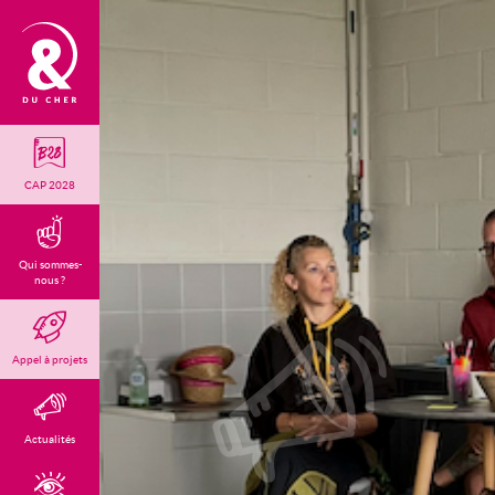
CAP 2028
Qui sommes-
nous ?
Appel à projets
Actualités