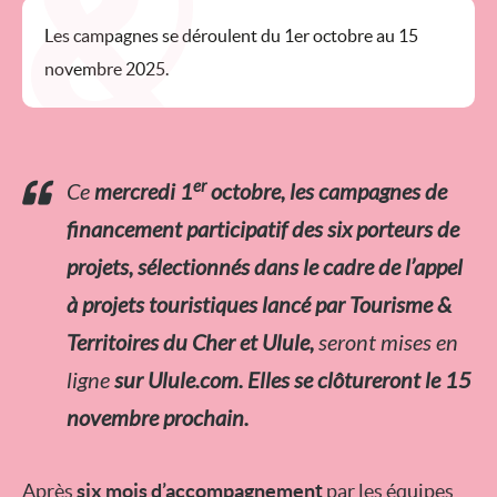
Les campagnes se déroulent du 1er octobre au 15
novembre 2025.
er
Ce
mercredi 1
octobre, les campagnes de
financement participatif des six porteurs de
projets, sélectionnés dans le cadre de l’appel
à projets touristiques lancé par Tourisme &
Territoires du Cher et Ulule,
seront mises en
ligne
sur Ulule.com. Elles se clôtureront le 15
novembre prochain.
Après
six mois d’accompagnement
par les équipes