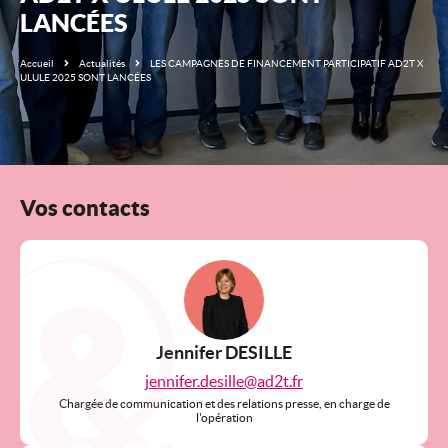
LANCÉES
Accueil
Actualités
LES CAMPAGNES DE FINANCEMENT PARTICIPATIF AD2T X
ULULE 2025 SONT LANCÉES
Vos contacts
Jennifer DESILLE
jennifer.desille@ad2t.fr
Chargée de communication et des relations presse, en charge de
l'opération