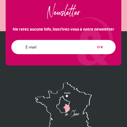
Newsletter
Ne ratez aucune info, inscrivez-vous à notre newsletter