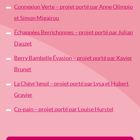
Connexion Verte – projet porté par Anne Olimpio
et Simon Migairou
Échappées Berrichonnes – projet porté par Julian
Dauzet
Berry Bambelle Évasion – projet porté par Xavier
Brunet
La Chèvr’Ignol – projet porté par Lysa et Hubert
Gravier
Co-pain – projet porté par Louise Hurstel