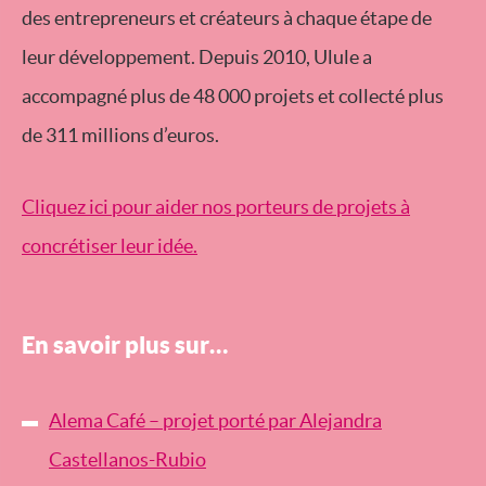
des entrepreneurs et créateurs à chaque étape de
leur développement. Depuis 2010, Ulule a
accompagné plus de 48 000 projets et collecté plus
de 311 millions d’euros.
Cliquez ici pour aider nos porteurs de projets à
concrétiser leur idée.
En savoir plus sur…
Alema Café – projet porté par Alejandra
Castellanos-Rubio