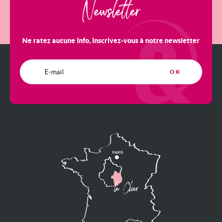
Newsletter
Ne ratez aucune info, inscrivez-vous à notre newsletter