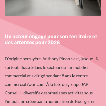
Un acteur engagé pour son territoire et
des attentes pour 2028
D’origine berruyère, Anthony Pinon s’est, jusque-là,
surtout illustré dans le secteur de l’immobilier
commercial et a dirigé pendant 8 ans le centre
commercial Avaricum. À la tête du groupe JAP
Conseil, il diversifie désormais ses activités sous
l’impulsion créée par la nomination de Bourges en