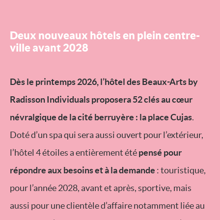
Deux nouveaux hôtels en plein centre-
ville avant 2028
Dès le printemps 2026, l’hôtel des Beaux-Arts by
Radisson Individuals proposera 52 clés au cœur
névralgique de la cité berruyère : la place Cujas
.
Doté d’un spa qui sera aussi ouvert pour l’extérieur,
l’hôtel 4 étoiles a entièrement été
pensé pour
répondre aux besoins et à la demande
: touristique,
pour l’année 2028, avant et après, sportive, mais
aussi pour une clientèle d’affaire notamment liée au