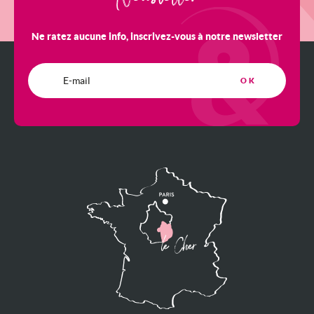
Ne ratez aucune info, inscrivez-vous à notre newsletter