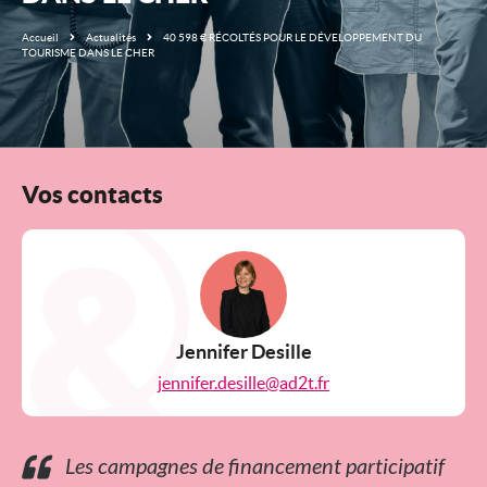
Accueil
Actualités
40 598 € RÉCOLTÉS POUR LE DÉVELOPPEMENT DU
TOURISME DANS LE CHER
Vos contacts
Jennifer Desille
jennifer.desille@ad2t.fr
Les campagnes de financement participatif