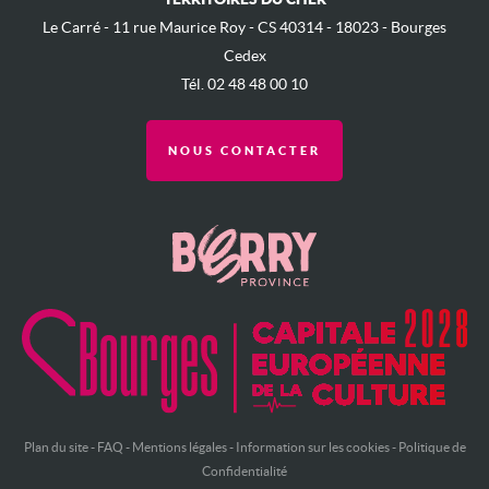
Le Carré - ​11 rue Maurice Roy - ​CS 40314 - 18023 - Bourges
Cedex
Tél. 02 48 48 00 10
NOUS CONTACTER
Plan du site
-
FAQ
-
Mentions légales
-
Information sur les cookies
-
Politique de
Confidentialité