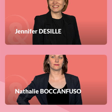
Jennifer DESILLE
Nathalie BOCCANFUSO