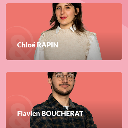
Chloé RAPIN
Flavien BOUCHERAT