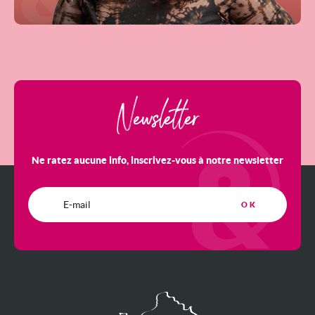
Newsletter
Ne ratez aucune info, inscrivez-vous à notre newsletter