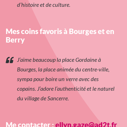
d’histoire et de culture.
Mes coins favoris à Bourges et en
Berry
J’aime beaucoup la place Gordaine à
Bourges, la place animée du centre-ville,
sympa pour boire un verre avec des
copains. J’adore l’authenticité et le naturel
du village de Sancerre.
Me contacter :
ellyn.gaze@ad2t.fr