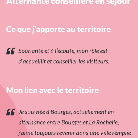
Alternante conseillère en séjour
Ce que j’apporte au territoire
Souriante et à l’écoute, mon rôle est
d’accueillir et conseiller les visiteurs.
Mon lien avec le territoire
Je suis née à Bourges, actuellement en
alternance entre Bourges et La Rochelle,
j’aime toujours revenir dans une ville remplie