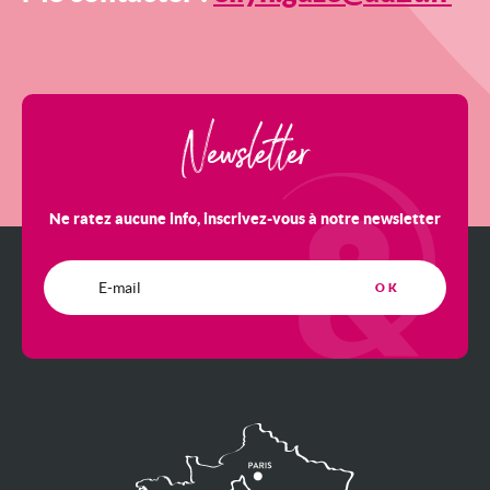
Newsletter
Ne ratez aucune info, inscrivez-vous à notre newsletter