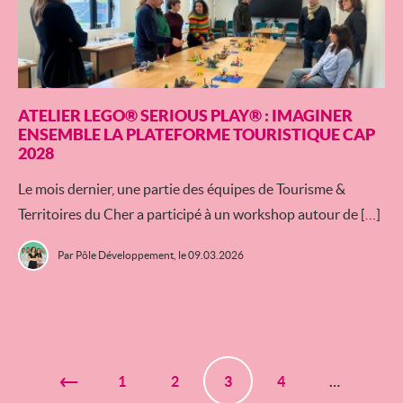
ATELIER LEGO® SERIOUS PLAY® : IMAGINER
ENSEMBLE LA PLATEFORME TOURISTIQUE CAP
2028
Le mois dernier, une partie des équipes de Tourisme &
Territoires du Cher a participé à un workshop autour de […]
Par Pôle Développement,
le 09.03.2026
1
2
3
4
…