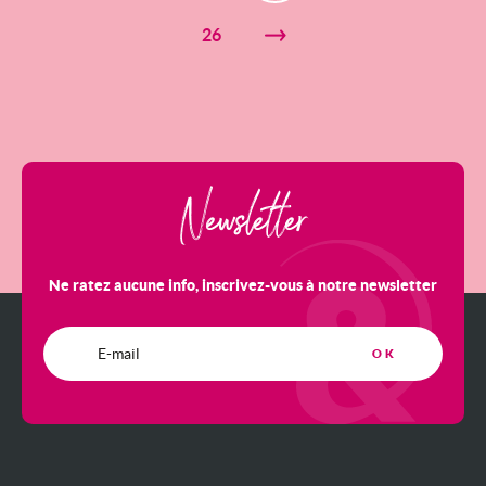
26
Newsletter
Ne ratez aucune info, inscrivez-vous à notre newsletter