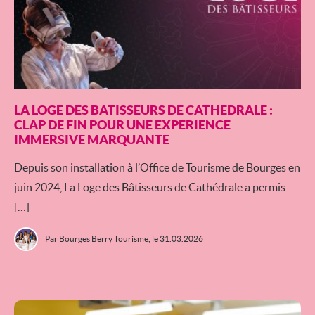
LA LOGE DES BATISSEURS DE CATHEDRALE :
CLAP DE FIN POUR UNE EXPERIENCE
IMMERSIVE MARQUANTE
Depuis son installation à l’Office de Tourisme de Bourges en
juin 2024, La Loge des Bâtisseurs de Cathédrale a permis
[…]
Par Bourges Berry Tourisme,
le 31.03.2026