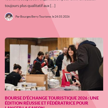
toujours plus qualitatif aux […]
Par Bourges Berry Tourisme,
le 24.03.2026
BOURSE D’ÉCHANGE TOURISTIQUE 2026 : UNE
ÉDITION RÉUSSIE ET FÉDÉRATRICE POUR