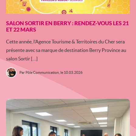
SALON SORTIR EN BERRY : RENDEZ-VOUS LES 21
ET 22 MARS
Cette année, l’Agence Tourisme & Territoires du Cher sera
présente avec sa marque de destination Berry Province au
salon Sortir […]
Par Pôle Communication,
le 10.03.2026