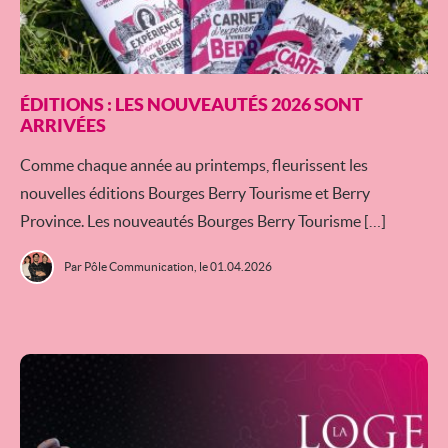
ÉDITIONS : LES NOUVEAUTÉS 2026 SONT
ARRIVÉES
Comme chaque année au printemps, fleurissent les
nouvelles éditions Bourges Berry Tourisme et Berry
Province. Les nouveautés Bourges Berry Tourisme […]
Par Pôle Communication,
le 01.04.2026